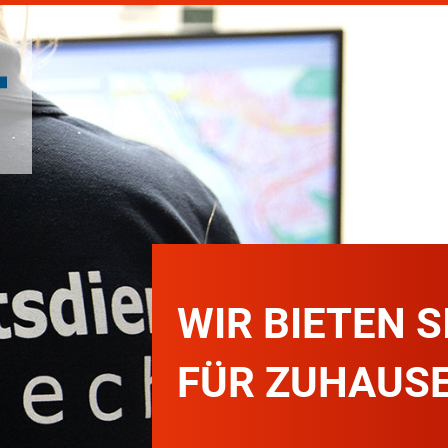
WIR BIETEN 
FÜR ZUHAUS