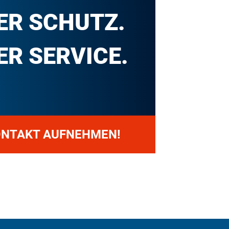
ER SCHUTZ.
R SERVICE.
ONTAKT AUFNEHMEN!