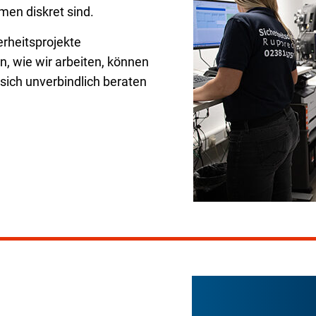
men diskret sind.
erheitsprojekte
n, wie wir arbeiten, können
ich unverbindlich beraten