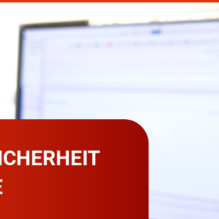
SICHERHEIT
E