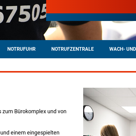
NOTRUFUHR
NOTRUFZENTRALE
WACH- UND
is zum Bürokomplex und von
k und einem eingespielten